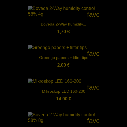
favorite_bord
Boveda 2-Way humidity...
1,70 €
favorite_bord
Greengo papers + filter tips
2,00 €
favorite_bord
Mikroskop LED 160-200
14,90 €
favorite_bord