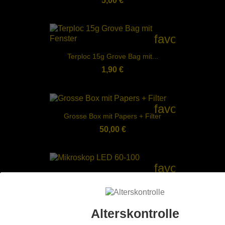
5,00 €
favorite_bord
Terploc 15g Grove Bag mit...
1,90 €
favorite_bord
Grosse Box mit Papers + Filter
50,00 €
favorite_bord
Mikroskop LED 60-100
16,90 €
Alterskontrolle