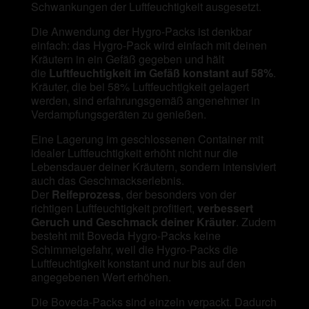
Schwankungen der Luftfeuchtigkeit ausgesetzt.
Die Anwendung der Hygro-Packs ist denkbar
einfach: das Hygro-Pack wird einfach mit deinen
Kräutern in ein Gefäß gegeben und hält
die
Luftfeuchtigkeit im Gefäß konstant auf 58%
.
Kräuter, die bei 58% Luftfeuchtigkeit gelagert
werden, sind erfahrungsgemäß angenehmer in
Verdampfungsgeräten zu genießen.
Eine Lagerung im geschlossenen Container mit
idealer Luftfeuchtigkeit erhöht nicht nur die
Lebensdauer deiner Kräutern, sondern intensiviert
auch das Geschmackserlebnis.
Der
Reifeprozess
, der besonders von der
richtigen Luftfeuchtigkeit profitiert,
verbessert
Geruch und Geschmack deiner Kräuter
. Zudem
besteht mit Boveda Hygro-Packs keine
Schimmelgefahr, weil die Hygro-Packs die
Luftfeuchtigkeit konstant und nur bis auf den
angegebenen Wert erhöhen.
Die Boveda-Packs sind einzeln verpackt. Dadurch