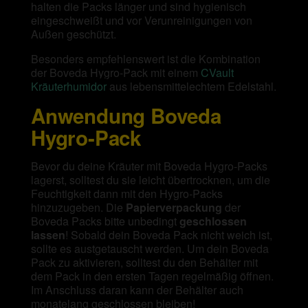
halten die Packs länger und sind hygienisch
eingeschweißt und vor Verunreinigungen von
Außen geschützt.
Besonders empfehlenswert ist die Kombination
der Boveda Hygro-Pack mit einem
CVault
Kräuterhumidor
aus lebensmittelechtem Edelstahl.
Anwendung Boveda
Hygro-Pack
Bevor du deine Kräuter mit Boveda Hygro-Packs
lagerst, solltest du sie leicht übertrocknen, um die
Feuchtigkeit dann mit den Hygro-Packs
hinzuzugeben. Die
Papierverpackung
der
Boveda Packs bitte unbedingt
geschlossen
lassen
! Sobald dein Boveda Pack nicht weich ist,
sollte es austgetauscht werden. Um dein Boveda
Pack zu aktivieren, solltest du den Behälter mit
dem Pack in den ersten Tagen regelmäßig öffnen.
Im Anschluss daran kann der Behälter auch
monatelang geschlossen bleiben!