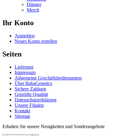
Dünger
Merch
Ihr Konto
Anmelden
Neues Konto erstellen
Seiten
Lieferung
Impressum
Allgemeine Geschäftsbedingungen
Über BabaGenetics
Sichere Zahlung
Geprüfte Qualität
Datenschutzerklärung
Unsere Filialen
Kontakt
Sitemap
Erhalten Sie unsere Neuigkeiten und Sonderangebote