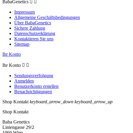
BabaGenetics


Impressum
Allgemeine Geschäftsbedingungen
Über BabaGenetics
Sichere Zahlung
Datenschutzerklärung
Kontaktieren Sie uns
Sitemap
Ihr Konto
Ihr Konto


Sendungsverfolgung
Anmelden
Benutzerkonto erstellen
Benachrichtigungen
Shop Kontakt
keyboard_arrow_down
keyboard_arrow_up
Shop Kontakt
Baba Genetics
Liniengasse 29/2
1060 Wien