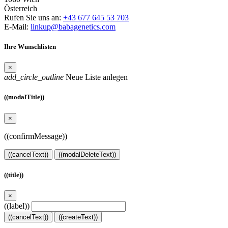
Österreich
Rufen Sie uns an:
+43 677 645 53 703
E-Mail:
linkup@babagenetics.com
Ihre Wunschlisten
×
add_circle_outline
Neue Liste anlegen
((modalTitle))
×
((confirmMessage))
((cancelText))
((modalDeleteText))
((title))
×
((label))
((cancelText))
((createText))