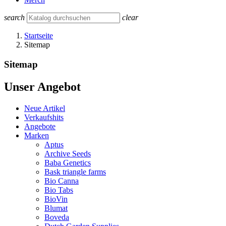
search
clear
Startseite
Sitemap
Sitemap
Unser Angebot
Neue Artikel
Verkaufshits
Angebote
Marken
Aptus
Archive Seeds
Baba Genetics
Bask triangle farms
Bio Canna
Bio Tabs
BioVin
Blumat
Boveda