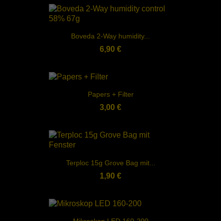
Boveda 2-Way humidity...
6,90 €
Papers + Filter
3,00 €
Terploc 15g Grove Bag mit...
1,90 €