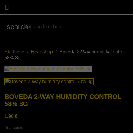

search
Startseite
Headshop
Boveda 2-Way humidity control
58% 8g
BOVEDA 2-WAY HUMIDITY CONTROL
58% 8G
1,90 €
Bruttopreis