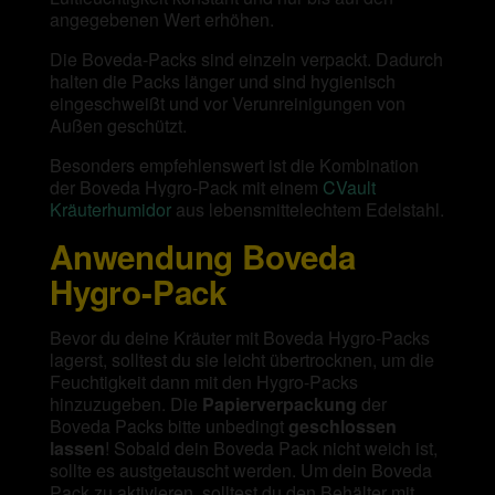
angegebenen Wert erhöhen.
Die Boveda-Packs sind einzeln verpackt. Dadurch
halten die Packs länger und sind hygienisch
eingeschweißt und vor Verunreinigungen von
Außen geschützt.
Besonders empfehlenswert ist die Kombination
der Boveda Hygro-Pack mit einem
CVault
Kräuterhumidor
aus lebensmittelechtem Edelstahl.
Anwendung Boveda
Hygro-Pack
Bevor du deine Kräuter mit Boveda Hygro-Packs
lagerst, solltest du sie leicht übertrocknen, um die
Feuchtigkeit dann mit den Hygro-Packs
hinzuzugeben. Die
Papierverpackung
der
Boveda Packs bitte unbedingt
geschlossen
lassen
! Sobald dein Boveda Pack nicht weich ist,
sollte es austgetauscht werden. Um dein Boveda
Pack zu aktivieren, solltest du den Behälter mit