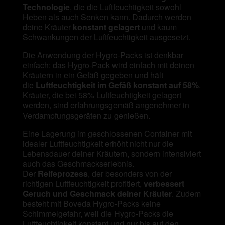
Technologie
, die die Luftfeuchtigkeit sowohl
Heben als auch Senken kann. Dadurch werden
deine Kräuter
konstant gelagert
und kaum
Schwankungen der Luftfeuchtigkeit ausgesetzt.
Die Anwendung der Hygro-Packs ist denkbar
einfach: das Hygro-Pack wird einfach mit deinen
Kräutern in ein Gefäß gegeben und hält
die
Luftfeuchtigkeit im Gefäß konstant auf 58%
.
Kräuter, die bei 58% Luftfeuchtigkeit gelagert
werden, sind erfahrungsgemäß angenehmer in
Verdampfungsgeräten zu genießen.
Eine Lagerung im geschlossenen Container mit
idealer Luftfeuchtigkeit erhöht nicht nur die
Lebensdauer deiner Kräutern, sondern intensiviert
auch das Geschmackserlebnis.
Der
Reifeprozess
, der besonders von der
richtigen Luftfeuchtigkeit profitiert,
verbessert
Geruch und Geschmack deiner Kräuter
. Zudem
besteht mit Boveda Hygro-Packs keine
Schimmelgefahr, weil die Hygro-Packs die
Luftfeuchtigkeit konstant und nur bis auf den